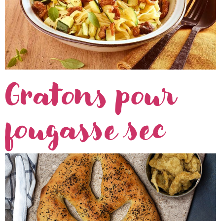
Gratons pour
fougasse sec