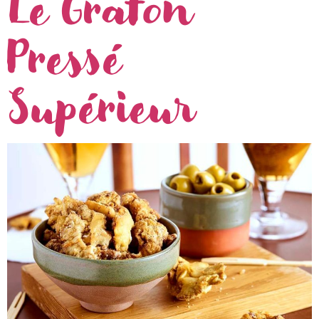
Le Graton
Pressé
Supérieur