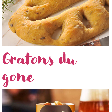
Gratons du
gone