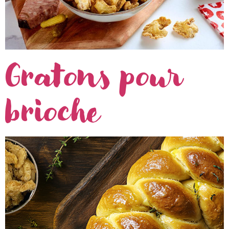
Gratons pour
brioche