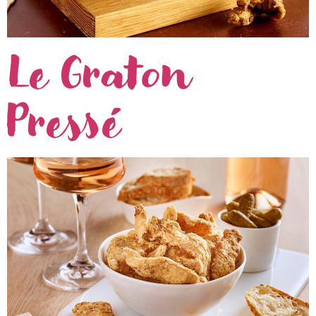
Le Graton
Pressé