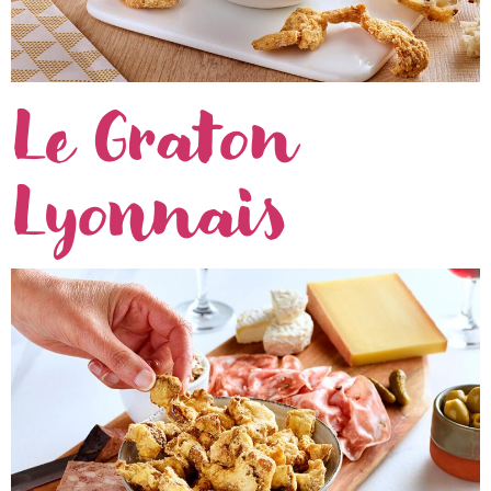
Le Graton
Lyonnais