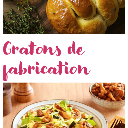
Gratons de
fabrication