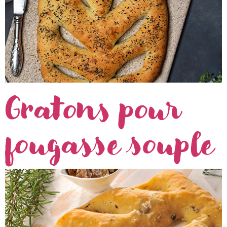
Gratons pour
fougasse souple