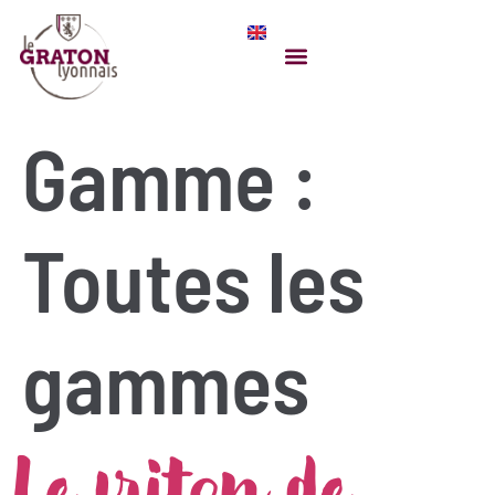
Gamme :
Toutes les
gammes
Le friton de