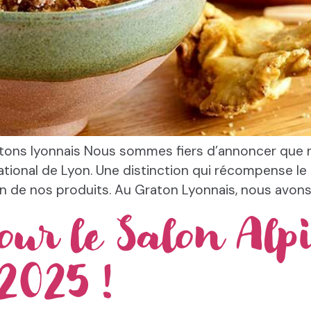
tons lyonnais Nous sommes fiers d’annoncer que n
ional de Lyon. Une distinction qui récompense le tr
on de nos produits. Au Graton Lyonnais, nous avons
pour le Salon Alp
 2025 !