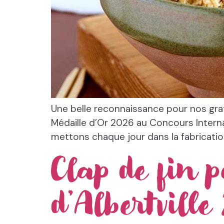
Une belle reconnaissance pour nos gra
Médaille d’Or 2026 au Concours Internat
mettons chaque jour dans la fabricati
Clap de fin 
d’Albertville