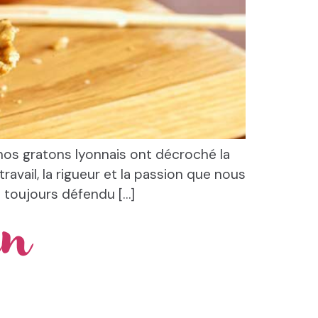
os gratons lyonnais ont décroché la
avail, la rigueur et la passion que nous
 toujours défendu […]
in