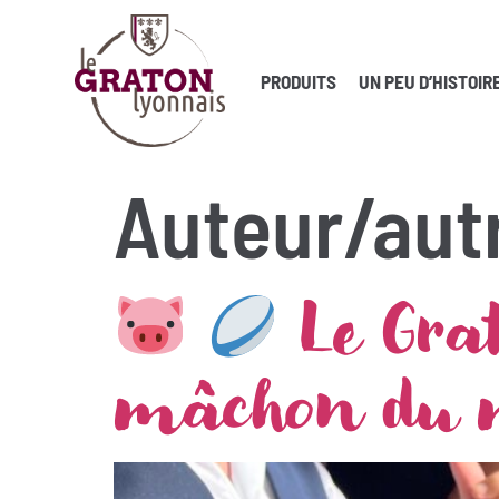
PRODUITS
UN PEU D’HISTOIR
Auteur/autr
Le Gra
mâchon du 