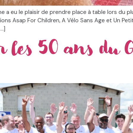
 a eu le plaisir de prendre place à table lors du
tions Asap For Children, A Vélo Sans Age et Un Pet
…]
r les 50 ans du 