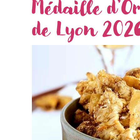
Médaille d’O
de Lyon 2026