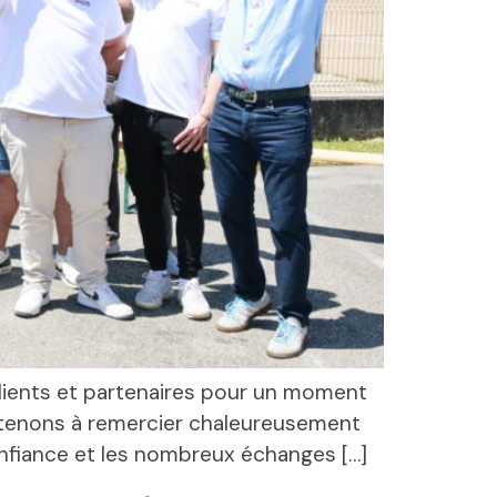
clients et partenaires pour un moment
ous tenons à remercier chaleureusement
onfiance et les nombreux échanges […]