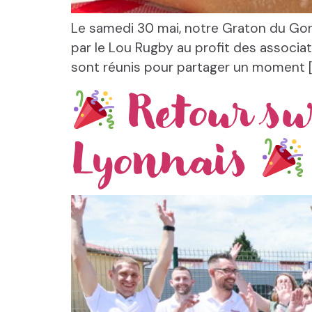
Le samedi 30 mai, notre Graton du Gone
par le Lou Rugby au profit des associa
sont réunis pour partager un moment [
Retour su
Lyonnais