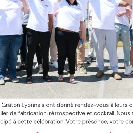
du Graton Lyonnais ont donné rendez-vous à leurs 
telier de fabrication, rétrospective et cocktail. N
cipé à cette célébration. Votre présence, votre c