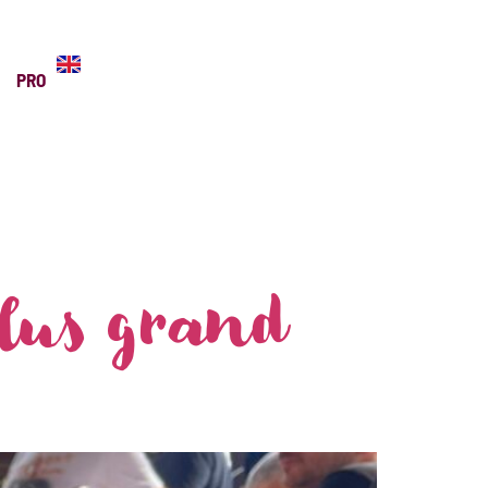
PRO
lus grand