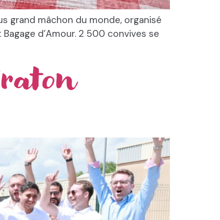
 plus grand mâchon du monde, organisé
it Bagage d’Amour. 2 500 convives se
Graton