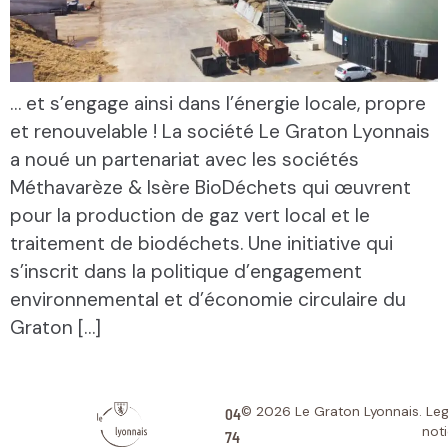
… et s’engage ainsi dans l’énergie locale, propre
et renouvelable ! La société Le Graton Lyonnais
a noué un partenariat avec les sociétés
Méthavarèze & Isère BioDéchets qui œuvrent
pour la production de gaz vert local et le
traitement de biodéchets. Une initiative qui
s’inscrit dans la politique d’engagement
environnemental et d’économie circulaire du
Graton […]
04
© 2026 Le Graton Lyonnais.
Leg
noti
74