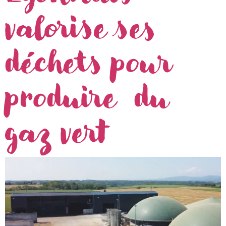
valorise ses
déchets pour
produire du
gaz vert