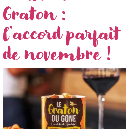
Graton :
l’accord parfait
de novembre !